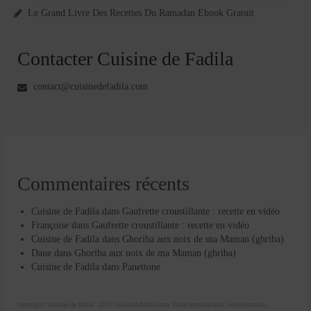
Le Grand Livre Des Recettes Du Ramadan Ebook Gratuit
Contacter Cuisine de Fadila
contact@cuisinedefadila.com
Commentaires récents
Cuisine de Fadila
dans
Gaufrette croustillante : recette en vidéo
Françoise
dans
Gaufrette croustillante : recette en vidéo
Cuisine de Fadila
dans
Ghoriba aux noix de ma Maman (ghriba)
Dane
dans
Ghoriba aux noix de ma Maman (ghriba)
Cuisine de Fadila
dans
Panettone
copyright "cuisine de fadila" 2017 cuisinedefadila.com Toute reproduction, représentation,