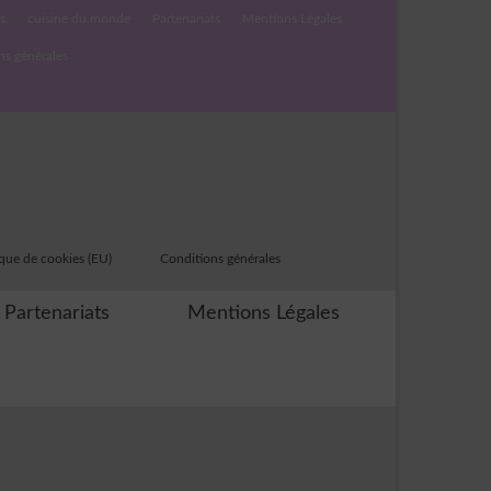
s
cuisine du monde
Partenariats
Mentions Légales
ns générales
ique de cookies (EU)
Conditions générales
Partenariats
Mentions Légales