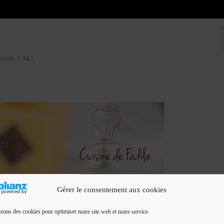
éritifs
|
2
Gérer le consentement aux cookies
isons des cookies pour optimiser notre site web et notre service.