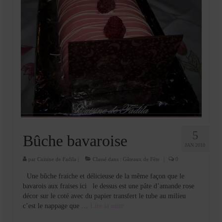
5
Bûche bavaroise
JAN 2010
par
Cuisine de Fadila
|
Classé dans :
Gâteaux de Fête
|
0
Une bûche fraiche et délicieuse de la même façon que le
bavarois aux fraises ici le dessus est une pâte d’amande rose
décor sur le coté avec du papier transfert le tube au milieu
c’est le nappage que …
Lire la suite­­