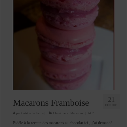
21
Macarons Framboise
DÉC 2009
par
Cuisine de Fadila
|
Classé dans :
Macarons
|
2
Fidèle à la recette des macarons au chocolat ici , j’ai demandé