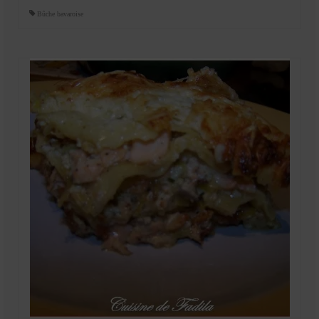
Bûche bavaroise