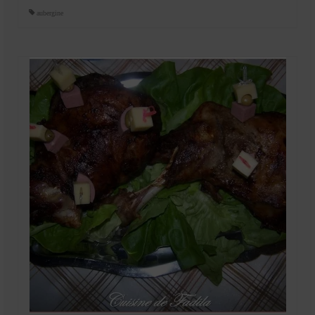
aubergine