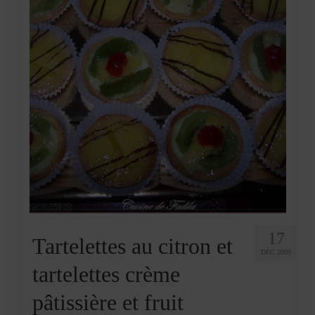
17
Tartelettes au citron et
DÉC 2009
tartelettes crème
pâtissière et fruit