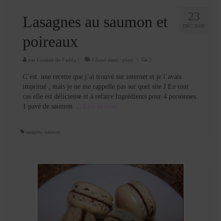
23
Lasagnes au saumon et
DÉC 2009
poireaux
par
Cuisine de Fadila
|
Classé dans :
plats
|
2
C’est une recette que j’ai trouvé sur internet et je l’avais
imprimé , mais je ne me rappelle pas sur quel site J En tout
cas elle est délicieuse et à refaire Ingrédients pour 4 personnes
1 pavé de saumon …
Lire la suite­­
lasagnes
,
saumon