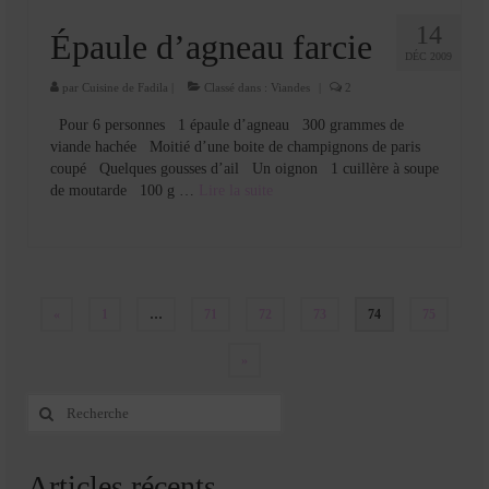
14
Épaule d’agneau farcie
DÉC 2009
par
Cuisine de Fadila
|
Classé dans :
Viandes
|
2
Pour 6 personnes 1 épaule d’agneau 300 grammes de
viande hachée Moitié d’une boite de champignons de paris
coupé Quelques gousses d’ail Un oignon 1 cuillère à soupe
de moutarde 100 g …
Lire la suite­­
Pagination
«
1
…
71
72
73
74
75
des
»
publications
Rechercher
:
Articles récents