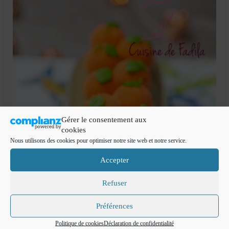
Gérer le consentement aux
cookies
Nous utilisons des cookies pour optimiser notre site web et notre service.
Accepter
Refuser
Préférences
Politique de cookies
Déclaration de confidentialité