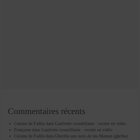
Commentaires récents
Cuisine de Fadila
dans
Gaufrette croustillante : recette en vidéo
Françoise
dans
Gaufrette croustillante : recette en vidéo
Cuisine de Fadila
dans
Ghoriba aux noix de ma Maman (ghriba)