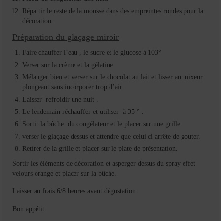
Répartir le reste de la mousse dans des empreintes rondes pour la
décoration.
Préparation du glaçage miroir
Faire chauffer l’eau , le sucre et le glucose à 103°
Verser sur la crème et la gélatine.
Mélanger bien et verser sur le chocolat au lait et lisser au mixeur
plongeant sans incorporer trop d’air.
Laisser refroidir une nuit .
Le lendemain réchauffer et utiliser à 35 ° .
Sortir la bûche du congélateur et le placer sur une grille.
verser le glaçage dessus et attendre que celui ci arrête de gouter.
Retirer de la grille et placer sur le plate de présentation.
Sortir les éléments de décoration et asperger dessus du spray effet
velours orange et placer sur la bûche.
Laisser au frais 6/8 heures avant dégustation.
Bon appétit