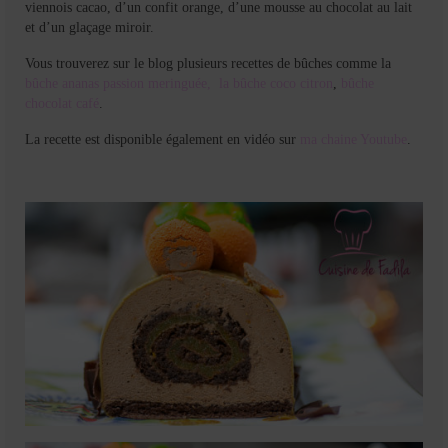
viennois cacao, d’un confit orange, d’une mousse au chocolat au lait
et d’un glaçage miroir.
Vous trouverez sur le blog plusieurs recettes de bûches comme la
bûche ananas passion meringuée,
la bûche coco citron
,
bûche
chocolat café
.
La recette est disponible également en vidéo sur
ma chaine Youtube
.