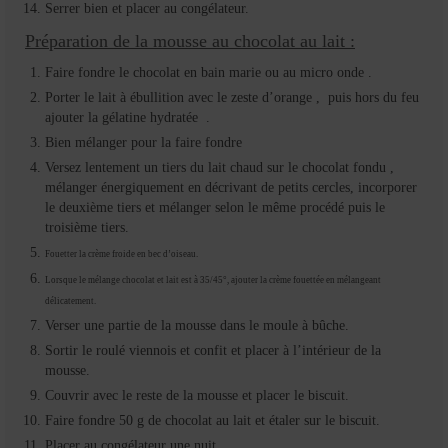
Serrer bien et placer au congélateur.
Préparation de la mousse au chocolat au lait :
Faire fondre le chocolat en bain marie ou au micro onde .
Porter le lait à ébullition avec le zeste d’orange , puis hors du feu
ajouter la gélatine hydratée .
Bien mélanger pour la faire fondre
Versez lentement un tiers du lait chaud sur le chocolat fondu ,
mélanger énergiquement en décrivant de petits cercles, incorporer
le deuxième tiers et mélanger selon le même procédé puis le
troisième tiers.
Fouetter la crème froide en bec d’oiseau.
Lorsque le mélange chocolat et lait est à 35/45°, ajouter la crème fouettée en mélangeant
délicatement.
Verser une partie de la mousse dans le moule à bûche.
Sortir le roulé viennois et confit et placer à l’intérieur de la
mousse.
Couvrir avec le reste de la mousse et placer le biscuit.
Faire fondre 50 g de chocolat au lait et étaler sur le biscuit.
Placer au congélateur une nuit.