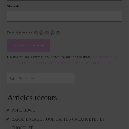
Site web
Rate this recipe:
Ce site utilise Akismet pour réduire les indésirables.
En savoir plus
sur la façon dont les données de vos commentaires sont traitées
.
Rechercher
:
Articles récents
POKE BOWL
BARRE ÉNERGÉTIQUE DATTES CACAHUÈTES ET
CHOCOLAT