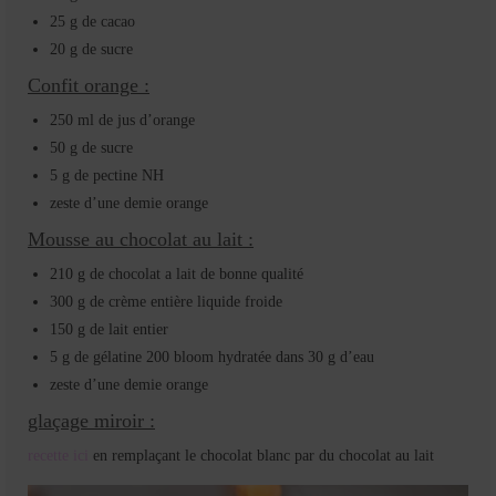
25 g de cacao
20 g de sucre
Confit orange :
250 ml de jus d’orange
50 g de sucre
5 g de pectine NH
zeste d’une demie orange
Mousse au chocolat au lait :
210 g de chocolat a lait de bonne qualité
300 g de crème entière liquide froide
150 g de lait entier
5 g de gélatine 200 bloom hydratée dans 30 g d’eau
zeste d’une demie orange
glaçage miroir :
recette ici
en remplaçant le chocolat blanc par du chocolat au lait