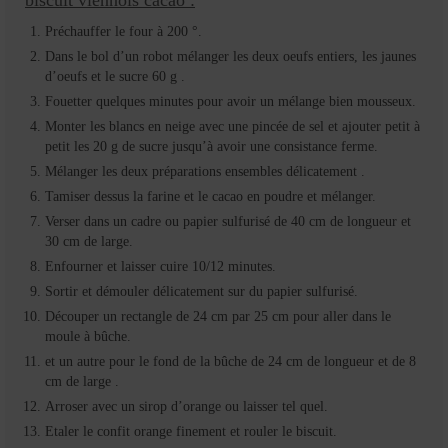
biscuit viennois cacao :
Préchauffer le four à 200 °.
Dans le bol d’un robot mélanger les deux oeufs entiers, les jaunes
d’oeufs et le sucre 60 g .
Fouetter quelques minutes pour avoir un mélange bien mousseux.
Monter les blancs en neige avec une pincée de sel et ajouter petit à
petit les 20 g de sucre jusqu’à avoir une consistance ferme.
Mélanger les deux préparations ensembles délicatement .
Tamiser dessus la farine et le cacao en poudre et mélanger.
Verser dans un cadre ou papier sulfurisé de 40 cm de longueur et
30 cm de large.
Enfourner et laisser cuire 10/12 minutes.
Sortir et démouler délicatement sur du papier sulfurisé.
Découper un rectangle de 24 cm par 25 cm pour aller dans le
moule à bûche.
et un autre pour le fond de la bûche de 24 cm de longueur et de 8
cm de large .
Arroser avec un sirop d’orange ou laisser tel quel.
Etaler le confit orange finement et rouler le biscuit.