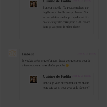
Cuisine de Fadila
2021-12-20
|
Reply
Bonjour isabelle . Tu peux remplacer par
la gélatine en feuille sans problème . Si tu
as une gélatine qualité prix ça devrait être
noté c’est qu’elle correspond à 200 bloom
dans ça vas peser la même chose
Isabelle
2021-12-20
|
Reply
Je voulais préciser que j’ai aussi laissé des questions pour la
même recette sur votre chaîne youtube
Cuisine de Fadila
2021-12-20
|
Reply
Isabelle je vous ai répondu sur ma chaîne
je ne sais pas si vous avez eu la réponse ?