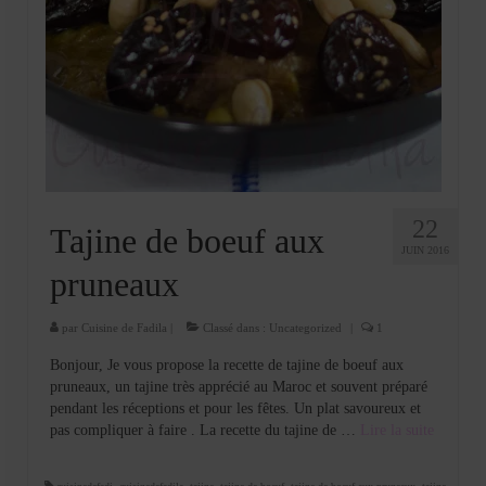
22
Tajine de boeuf aux
JUIN 2016
pruneaux
par
Cuisine de Fadila
|
Classé dans :
Uncategorized
|
1
Bonjour, Je vous propose la recette de tajine de boeuf aux
pruneaux, un tajine très apprécié au Maroc et souvent préparé
pendant les réceptions et pour les fêtes. Un plat savoureux et
pas compliquer à faire . La recette du tajine de …
Lire la suite­­