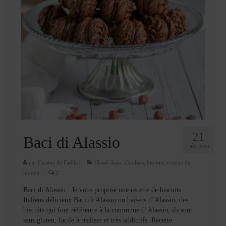
21
Baci di Alassio
DÉC 2020
par
Cuisine de Fadila
|
Classé dans :
Cookies, biscuits
,
cuisine du
monde
|
2
Baci di Alassio : Je vous propose une recette de biscuits
Italiens délicieux Baci di Alassio ou baisers d’Alassio, des
biscuits qui font référence à la commune d’Alassio, ils sont
sans gluten, facile à réaliser et très addictifs. Recette