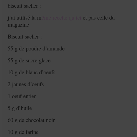
biscuit sacher :
j’ai utilisé la m
ême recette qu’ici
et pas celle du
magazine
Biscuit sacher
:
55 g de poudre d’amande
55 g de sucre glace
10 g de blanc d’oeufs
2 jaunes d’oeufs
1 oeuf entier
5 g d’huile
60 g de chocolat noir
10 g de farine