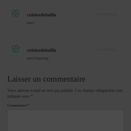
cuisinedefadila
2014-04-09
|
Reply
merci
cuisinedefadila
2014-04-09
|
Reply
merci beaucoup
Laisser un commentaire
Votre adresse e-mail ne sera pas publiée.
Les champs obligatoires sont
indiqués avec
*
Commentaire
*