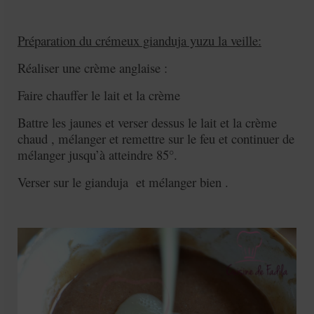
Préparation du crémeux gianduja yuzu la veille:
Réaliser une crème anglaise :
Faire chauffer le lait et la crème
Battre les jaunes et verser dessus le lait et la crème
chaud , mélanger et remettre sur le feu et continuer de
mélanger jusqu’à atteindre 85°.
Verser sur le gianduja et mélanger bien .