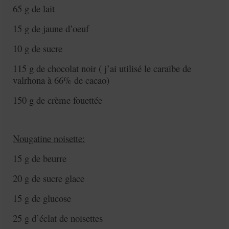
65 g de lait
15 g de jaune d’oeuf
10 g de sucre
115 g de chocolat noir ( j’ai utilisé le caraïbe de
valrhona à 66% de cacao)
150 g de crème fouettée
Nougatine noisette:
15 g de beurre
20 g de sucre glace
15 g de glucose
25 g d’éclat de noisettes