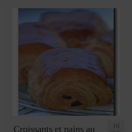
16
Croissants et pains au
JAN 2013