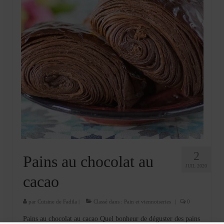
2
Pains au chocolat au
JUIL 2020
cacao
par
Cuisine de Fadila
|
Classé dans :
Pain et viennoiseries
|
0
Pains au chocolat au cacao Quel bonheur de déguster des pains