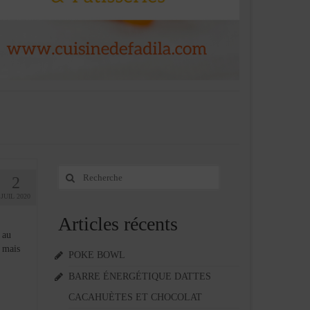
Rechercher
2
:
JUIL 2020
Articles récents
 au
e mais
POKE BOWL
BARRE ÉNERGÉTIQUE DATTES
CACAHUÈTES ET CHOCOLAT