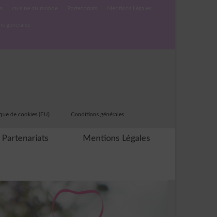
s
cuisine du monde
Partenariats
Mentions Légales
ns générales
ique de cookies (EU)
Conditions générales
Partenariats
Mentions Légales