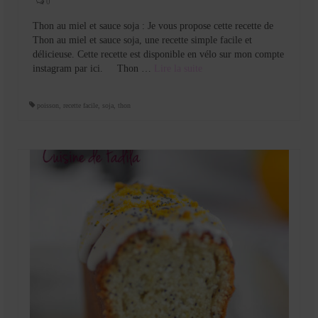
0
Thon au miel et sauce soja : Je vous propose cette recette de
Thon au miel et sauce soja, une recette simple facile et
délicieuse. Cette recette est disponible en vélo sur mon compte
instagram par ici. Thon …
Lire la suite­­
poisson
,
recette facile
,
soja
,
thon