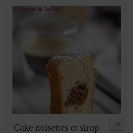
26
Cake noisettes et sirop
DÉC 2022