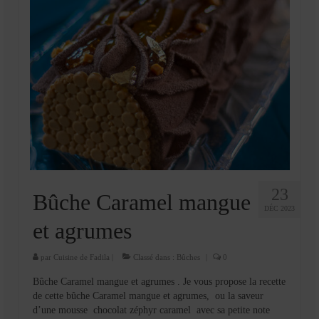
23
Bûche Caramel mangue
DÉC 2023
et agrumes
par
Cuisine de Fadila
|
Classé dans :
Bûches
|
0
Bûche Caramel mangue et agrumes . Je vous propose la recette
de cette bûche Caramel mangue et agrumes, ou la saveur
d’une mousse chocolat zéphyr caramel avec sa petite note