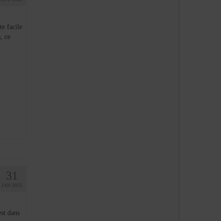
e facile
, ce
31
JAN 2023
est dans