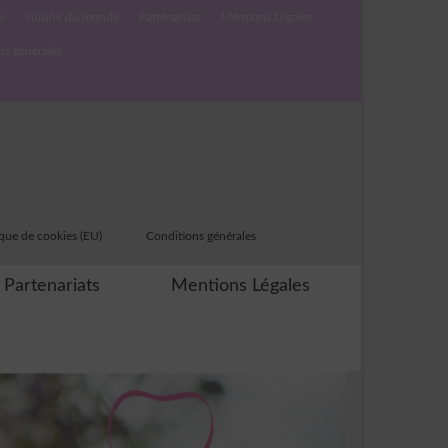
s
cuisine du monde
Partenariats
Mentions Légales
ns générales
ique de cookies (EU)
Conditions générales
Partenariats
Mentions Légales