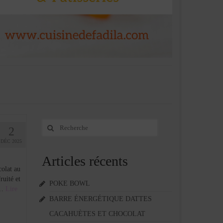
Rechercher
2
:
DÉC 2025
Articles récents
colat au
ruité et
POKE BOWL
 …
Lire
BARRE ÉNERGÉTIQUE DATTES
CACAHUÈTES ET CHOCOLAT