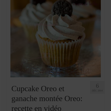
6
Cupcake Oreo et
DÉC 2014
ganache montée Oreo:
recette en vidéo