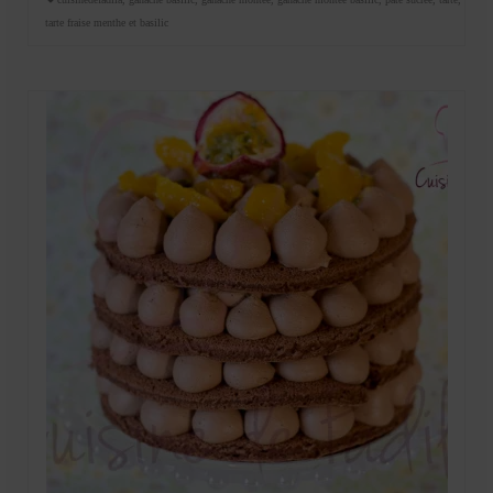
tarte fraise menthe et basilic