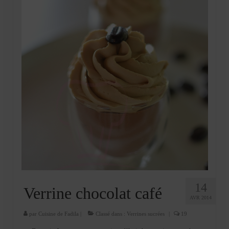
14
Verrine chocolat café
AVR 2014
par
Cuisine de Fadila
|
Classé dans :
Verrines sucrées
|
19