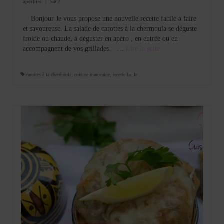
apéritifs
|
2
Bonjour Je vous propose une nouvelle recette facile à faire
et savoureuse. La salade de carottes à la chermoula se déguste
froide ou chaude, à déguster en apéro , en entrée ou en
accompagnent de vos grillades. …
Lire la suite­­
carottes à la chermoula
,
cuisine marocaine
,
recette facile