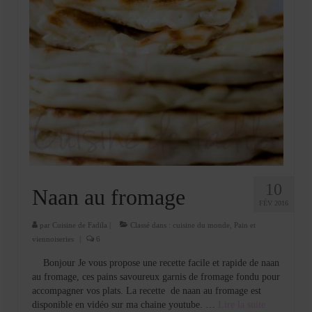
10
Naan au fromage
FÉV 2016
par
Cuisine de Fadila
|
Classé dans :
cuisine du monde
,
Pain et
viennoiseries
|
6
Bonjour Je vous propose une recette facile et rapide de naan
au fromage, ces pains savoureux garnis de fromage fondu pour
accompagner vos plats. La recette de naan au fromage est
disponible en vidéo sur ma chaine youtube. …
Lire la suite­­