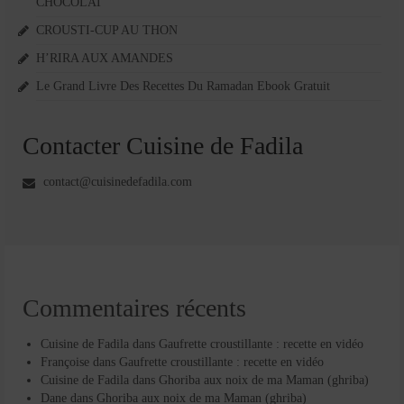
CHOCOLAT
CROUSTI-CUP AU THON
H’RIRA AUX AMANDES
Le Grand Livre Des Recettes Du Ramadan Ebook Gratuit
Contacter Cuisine de Fadila
contact@cuisinedefadila.com
Commentaires récents
Cuisine de Fadila
dans
Gaufrette croustillante : recette en vidéo
Françoise
dans
Gaufrette croustillante : recette en vidéo
Cuisine de Fadila
dans
Ghoriba aux noix de ma Maman (ghriba)
Dane
dans
Ghoriba aux noix de ma Maman (ghriba)