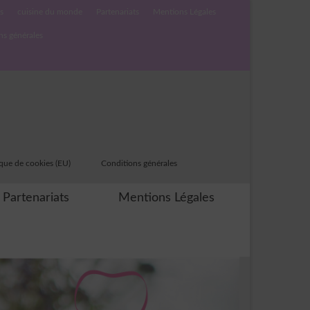
s
cuisine du monde
Partenariats
Mentions Légales
ns générales
ique de cookies (EU)
Conditions générales
Partenariats
Mentions Légales