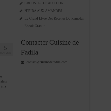
CROUSTI-CUP AU THON
H’RIRA AUX AMANDES
Le Grand Livre Des Recettes Du Ramadan
Ebook Gratuit
Contacter Cuisine de
5
Fadila
NOV 2021
contact@cuisinedefadila.com
te
salem
 à la