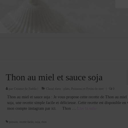
Thon au miel et sauce soja
par
Cuisine de Fadila
|
Classé dans :
plats
,
Poissons et Fruits de mer
|
0
Thon au miel et sauce soja : Je vous propose cette recette de Thon au miel 
soja, une recette simple facile et délicieuse. Cette recette est disponible en 
mon compte instagram par ici. Thon …
Lire la suite­­
poisson
,
recette facile
,
soja
,
thon