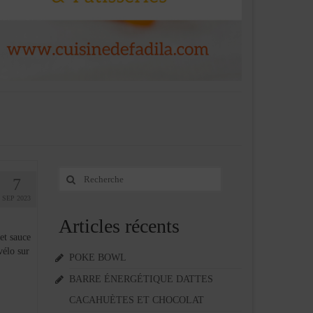
Rechercher
7
:
SEP 2023
Articles récents
et sauce
vélo sur
POKE BOWL
BARRE ÉNERGÉTIQUE DATTES
CACAHUÈTES ET CHOCOLAT