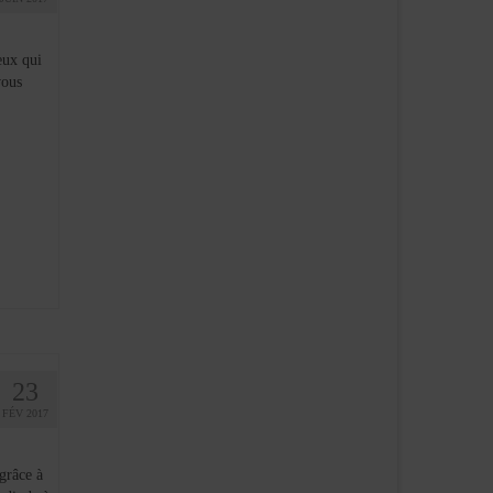
eux qui
vous
23
FÉV 2017
grâce à