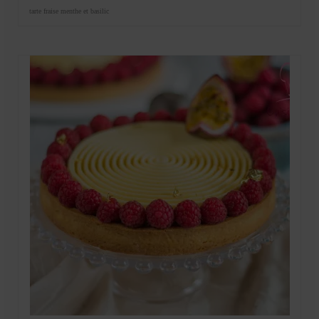
tarte fraise menthe et basilic