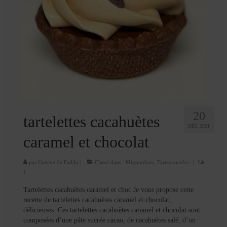
20
tartelettes cacahuètes
DÉC 2021
caramel et chocolat
par
Cuisine de Fadila
|
Classé dans :
Mignardises
,
Tartes sucrées
|
1
Tartelettes cacahuètes caramel et choc Je vous propose cette
recette de tartelettes cacahuètes caramel et chocolat,
délicieuses. Ces tartelettes cacahuètes caramel et chocolat sont
composées d’une pâte sucrée cacao, de cacahuètes salé, d’un