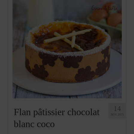
14
Flan pâtissier chocolat
NOV 2021
blanc coco