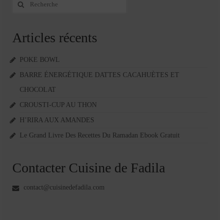
Rechercher
:
publications
Articles récents
POKE BOWL
BARRE ÉNERGÉTIQUE DATTES CACAHUÈTES ET
CHOCOLAT
CROUSTI-CUP AU THON
H’RIRA AUX AMANDES
Le Grand Livre Des Recettes Du Ramadan Ebook Gratuit
Contacter Cuisine de Fadila
contact@cuisinedefadila.com