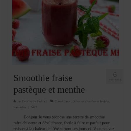
6
Smoothie fraise
JUIL 2015
pastèque et menthe
par
Cuisine de Fadila
|
Classé dans :
Boissons chaudes et froides
,
Ramadan
|
2
Bonjour Je vous propose une recette de smoothie
rafraichissante et désaltérante, facile à faire et parfait pour
résister à la chaleur de l’été surtout ces jours ci. Vous pouvez