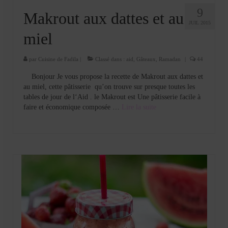
9
Makrout aux dattes et au
JUIL 2015
miel
par
Cuisine de Fadila
|
Classé dans :
aid
,
Gâteaux
,
Ramadan
|
44
Bonjour Je vous propose la recette de Makrout aux dattes et
au miel, cette pâtisserie qu’on trouve sur presque toutes les
tables de jour de l‘Aid . le Makrout est Une pâtisserie facile à
faire et économique composée …
Lire la suite­­