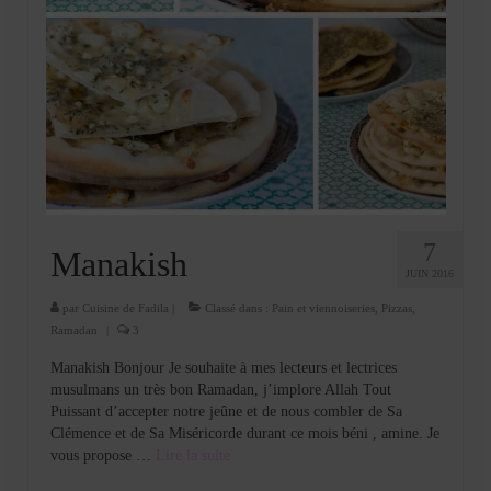
7
Manakish
JUIN 2016
par
Cuisine de Fadila
|
Classé dans :
Pain et viennoiseries
,
Pizzas
,
Ramadan
|
3
Manakish Bonjour Je souhaite à mes lecteurs et lectrices
musulmans un très bon Ramadan, j’implore Allah Tout
Puissant d’accepter notre jeûne et de nous combler de Sa
Clémence et de Sa Miséricorde durant ce mois béni , amine. Je
vous propose …
Lire la suite­­