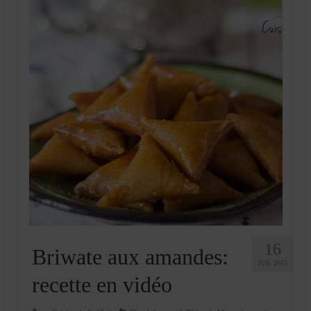
16
Briwate aux amandes:
JUIL 2015
recette en vidéo