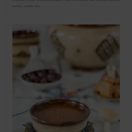
ramadan
,
ramadan 2016