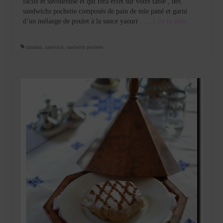
facile et savoureuse et qui fera effet sur votre table , des
sandwichs pochette composés de pain de mie pané et garni
d’un mélange de poulet à la sauce yaourt . …
Lire la suite­­
ramadan
,
sandwich
,
sandwich pochette