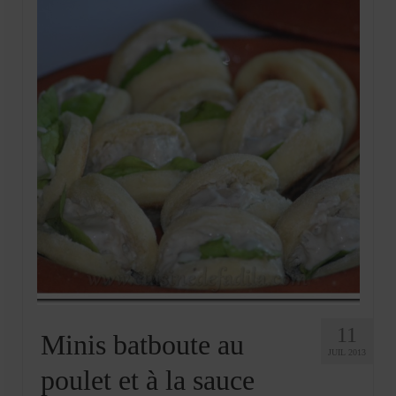
11
Minis batboute au
JUIL 2013
poulet et à la sauce