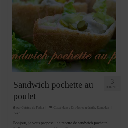
3
Sandwich pochette au
JUIL 2015
poulet
par
Cuisine de Fadila
|
Classé dans :
Entrées et apéritifs
,
Ramadan
|
3
Bonjour, je vous propose une recette de sandwich pochette