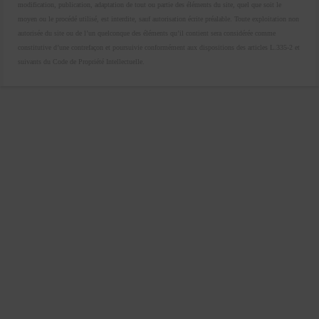
modification, publication, adaptation de tout ou partie des éléments du site, quel que soit le
moyen ou le procédé utilisé, est interdite, sauf autorisation écrite préalable. Toute exploitation non
autorisée du site ou de l’un quelconque des éléments qu’il contient sera considérée comme
constitutive d’une contrefaçon et poursuivie conformément aux dispositions des articles L.335-2 et
suivants du Code de Propriété Intellectuelle.