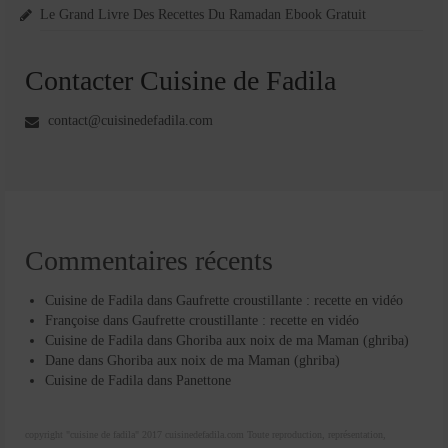
Le Grand Livre Des Recettes Du Ramadan Ebook Gratuit
Contacter Cuisine de Fadila
contact@cuisinedefadila.com
Commentaires récents
Cuisine de Fadila
dans
Gaufrette croustillante : recette en vidéo
Françoise
dans
Gaufrette croustillante : recette en vidéo
Cuisine de Fadila
dans
Ghoriba aux noix de ma Maman (ghriba)
Dane
dans
Ghoriba aux noix de ma Maman (ghriba)
Cuisine de Fadila
dans
Panettone
copyright "cuisine de fadila" 2017 cuisinedefadila.com Toute reproduction, représentation,