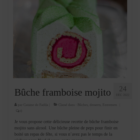
24
Bûche framboise mojito
DÉC 2022
par
Cuisine de Fadila
|
Classé dans :
Bûches
,
desserts
,
Entremets
|
0
Je vous propose cette délicieuse recette de bûche framboise
mojito sans alcool. Une bûche pleine de peps pour finir en
boité un repas de fête, si vous n’avez pas le temps de la