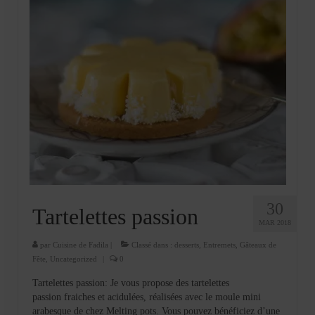
30
Tartelettes passion
MAR 2018
par
Cuisine de Fadila
|
Classé dans :
desserts
,
Entremets
,
Gâteaux de
Fête
,
Uncategorized
|
0
Tartelettes passion: Je vous propose des tartelettes
passion fraiches et acidulées, réalisées avec le moule mini
arabesque de chez Melting pots. Vous pouvez bénéficiez d’une