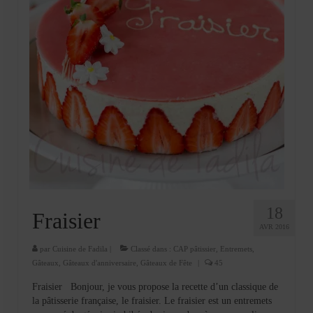
18
Fraisier
AVR 2016
par
Cuisine de Fadila
|
Classé dans :
CAP pâtissier
,
Entremets
,
Gâteaux
,
Gâteaux d'anniversaire
,
Gâteaux de Fête
|
45
Fraisier Bonjour, je vous propose la recette d’un classique de
la pâtisserie française, le fraisier. Le fraisier est un entremets