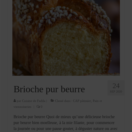
24
Brioche pur beurre
SEP 2020
par
Cuisine de Fadila
|
Classé dans :
CAP pâtissier
,
Pain et
viennoiseries
|
0
Brioche pur beurre Quoi de mieux qu’une délicieuse brioche
pur beurre bien moelleuse, à la mie filante, pour commencer
la journée ou pour une pause gouter, à déguster nature ou avec