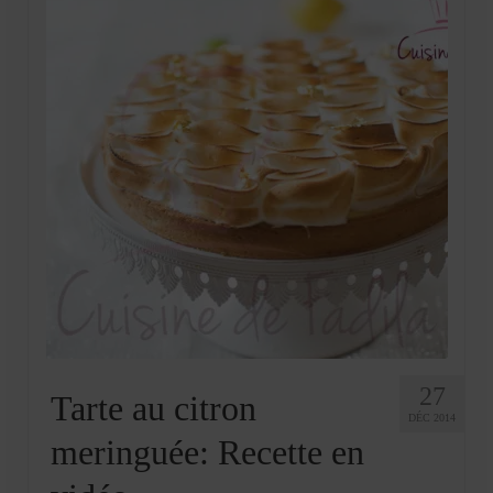
27
Tarte au citron
DÉC 2014
meringuée: Recette en